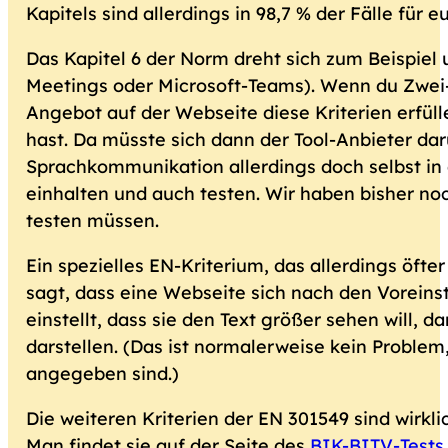
Kapitels sind allerdings in 98,7 % der Fälle fü
Das Kapitel 6 der Norm dreht sich zum Beispi
Meetings oder Microsoft-Teams). Wenn du Zwe
Angebot auf der Webseite diese Kriterien erfülle
hast. Da müsste sich dann der Tool-Anbieter d
Sprachkommunikation allerdings doch selbst in 
einhalten und auch testen. Wir haben bisher noc
testen müssen.
Ein spezielles EN-Kriterium, das allerdings öfter r
sagt, dass eine Webseite sich nach den Voreins
einstellt, dass sie den Text größer sehen will,
darstellen. (Das ist normalerweise kein Proble
angegeben sind.)
Die weiteren Kriterien der EN 301549 sind wirkl
Man findet sie auf der Seite des
BIK-BITV-Tests