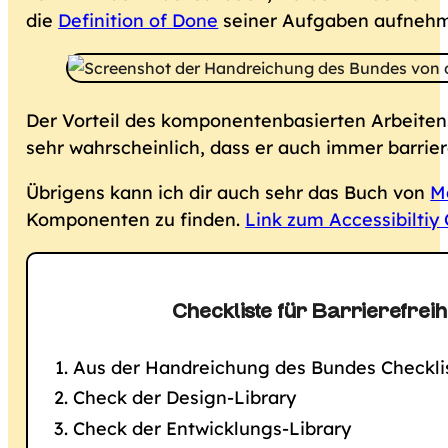
die
Definition of Done
seiner Aufgaben aufnehmen
Der Vorteil des komponentenbasierten Arbeitens
sehr wahrscheinlich, dass er auch immer barriere
Übrigens kann ich dir auch sehr das Buch von
M
Komponenten zu finden.
Link zum Accessibiltiy
Checkliste für Barrierefreih
Aus der Handreichung des Bundes Checklist
Check der Design-Library
Check der Entwicklungs-Library