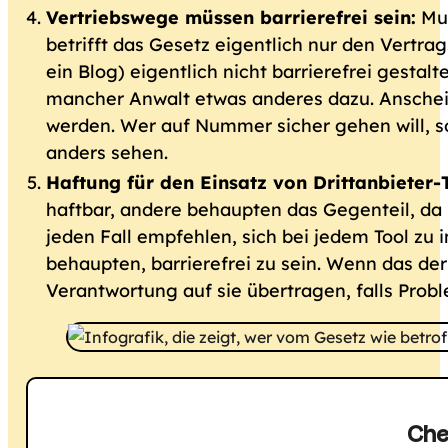
Vertriebswege müssen barrierefrei sein:
Mus
betrifft das Gesetz eigentlich nur den Vertr
ein Blog) eigentlich nicht barrierefrei gesta
mancher Anwalt etwas anderes dazu. Anschein
werden. Wer auf Nummer sicher gehen will, s
anders sehen.
Haftung für den Einsatz von Drittanbieter-T
haftbar, andere behaupten das Gegenteil, da 
jeden Fall empfehlen, sich bei jedem Tool zu 
behaupten, barrierefrei zu sein. Wenn das der 
Verantwortung auf sie übertragen, falls Prob
Che