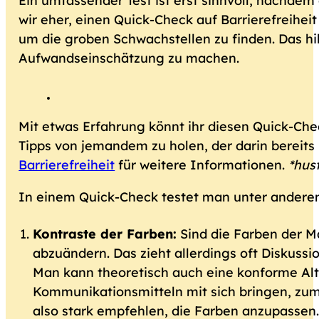
Ein umfassender Test ist erst sinnvoll, nachde
wir eher, einen Quick-Check auf Barrierefreihe
um die groben Schwachstellen zu finden. Das h
Aufwandseinschätzung zu machen.
Mit etwas Erfahrung könnt ihr diesen Quick-Chec
Tipps von jemandem zu holen, der darin bereits
Barrierefreiheit
für weitere Informationen.
*hus
In einem Quick-Check testet man unter andere
Kontraste der Farben:
Sind die Farben der M
abzuändern. Das zieht allerdings oft Diskussi
Man kann theoretisch auch eine konforme Alt
Kommunikationsmitteln mit sich bringen, zum 
also stark empfehlen, die Farben anzupassen