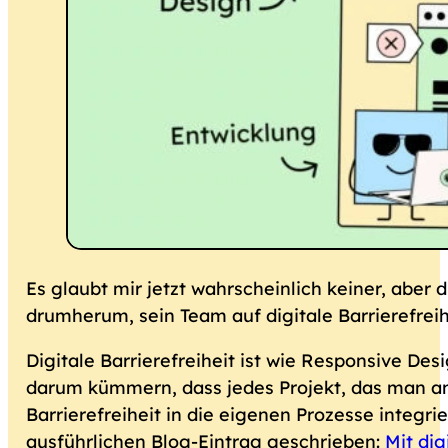
Es glaubt mir jetzt wahrscheinlich keiner, aber
drumherum, sein Team auf digitale Barrierefreih
Digitale Barrierefreiheit ist wie Responsive Des
darum kümmern, dass jedes Projekt, das man anf
Barrierefreiheit in die eigenen Prozesse integr
ausführlichen Blog-Eintrag geschrieben:
Mit dig