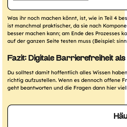
Was ihr noch machen könnt, ist, wie in Teil 4 
ist manchmal praktischer, da sie nach Komponen
besser machen kann; am Ende des Prozesses ko
auf der ganzen Seite testen muss (Beispiel: sinnv
Fazit: Digitale Barrierefreiheit al
Du solltest damit hoffentlich alles Wissen haben
richtig aufzustellen. Wenn es dennoch offene Fra
geht beantworten und die Fragen dann hier vie
Häu