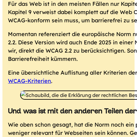
Für das Web ist in den meisten Fällen nur Kapite
Kapitel 9 verweist dabei komplett auf die Web 
WCAG-konform sein muss, um barrierefrei zu se
Momentan referenziert die europäische Norm nur 
2.2. Diese Version wird auch Ende 2025 in ein
wir, direkt die WCAG 2.2 zu berücksichtigen. S
Barrierefreiheit kümmern.
Eine übersichtliche Auflistung aller Kriterien de
WCAG-Kriterien
.
Und was ist mit den anderen Teilen de
Wie oben schon gesagt, hat die Norm noch ein p
weniger relevant für Webseiten sein können. Gena