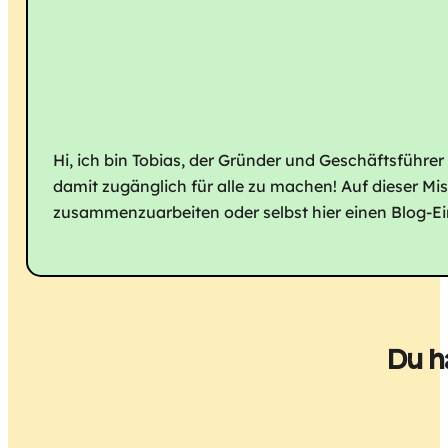
Hi, ich bin Tobias, der Gründer und Geschäftsführer
damit zugänglich für alle zu machen! Auf dieser Mi
zusammenzuarbeiten oder selbst hier einen Blog-Eint
Du h