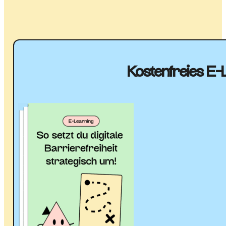
Kostenfreies E-L