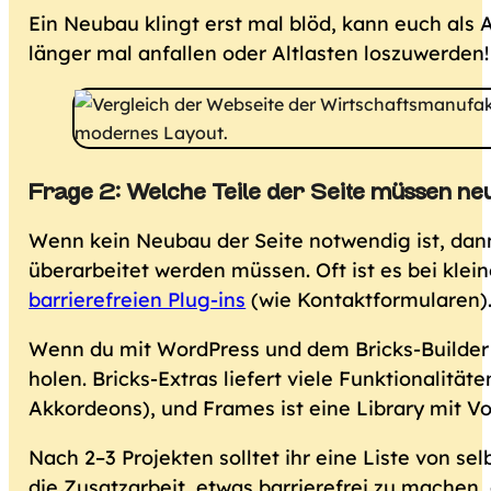
Ein Neubau klingt erst mal blöd, kann euch als 
länger mal anfallen oder Altlasten loszuwerden! 
Frage 2: Welche Teile der Seite müssen n
Wenn kein Neubau der Seite notwendig ist, dan
überarbeitet werden müssen. Oft ist es bei kle
barrierefreien Plug-ins
(wie Kontaktformularen)
Wenn du mit WordPress und dem Bricks-Builder a
holen. Bricks-Extras liefert viele Funktionalitä
Akkordeons), und Frames ist eine Library mit Vo
Nach 2–3 Projekten solltet ihr eine Liste vo
die Zusatzarbeit, etwas barrierefrei zu machen, 