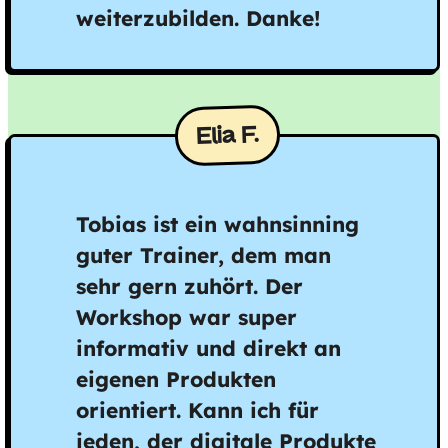
weiterzu­bilden. Danke!
Elia F.
Tobias ist ein wahnsinning
guter Trainer, dem man
sehr gern zuhört. Der
Workshop war super
informativ und direkt an
eigenen Produkten
orientiert. Kann ich für
jeden, der digitale Produkte