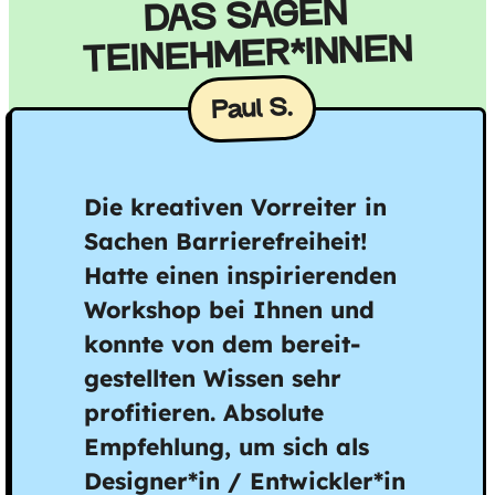
DAS SAGEN
TEINEHMER*INNEN
Paul S.
Die kreativen Vorreiter in
Sachen Barriere­freiheit!
Hatte einen inspirieren­den
Workshop bei Ihnen und
konnte von dem bereit­
gestellten Wissen sehr
profitieren. Absolute
Empfehlung, um sich als
Designer*in / Entwickler*in