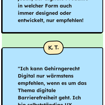
in welcher Form auch
immer designed oder
entwickelt, nur empfehlen!
K. T.
"Ich kann Gehirngerecht
Digital nur wärmstens
empfehlen, wenn es um das
Thema digitale
Barrierefreiheit geht. Ich
bin selbstständige UX