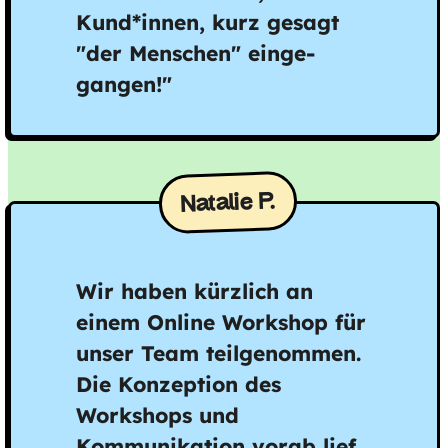
Kund*innen, kurz gesagt
"der Menschen" einge­
gangen!"
Natalie P.
Wir haben kürzlich an
einem Online Workshop für
unser Team teilgenommen.
Die Konzeption des
Workshops und
Kommunikation vorab lief