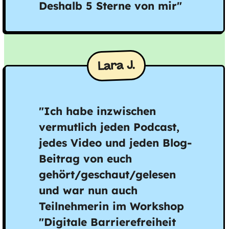
Deshalb 5 Sterne von mir"
Lara J.
"Ich habe inzwischen
vermutlich jeden Podcast,
jedes Video und jeden Blog-
Beitrag von euch
gehört/geschaut/gelesen
und war nun auch
Teilnehmerin im Workshop
"Digitale Barrierefreiheit