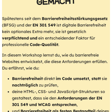
GEMACHT
Spätestens seit dem
Barrierefreiheitsstärkungsgesetz
(BFSG) und der
EN 301 549
ist digitale Barrierefreiheit
kein optionales Extra mehr, sie ist gesetzlich
verpflichtend
und
ein entscheidender Faktor für
professionelle
Code-Qualität
.
In diesem Workshop lernst du, wie du barrierefreie
Websites entwickelst, die diese Anforderungen erfüllen.
Du erfährst, wie du:
Barrierefreiheit
direkt
im Code umsetzt, statt
sie
nachträglich
zu prüfen,
deine HTML-, CSS- und JavaScript-Strukturen so
gestaltest, dass sie den
Anforderungen der EN
301 549 und WCAG entsprechen
,
und
Barrierefreiheit als festen Bestandteil
deines