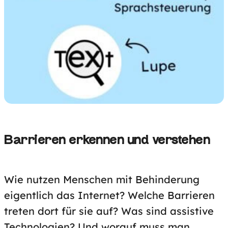
Barrieren erkennen und verstehen
Wie nutzen Menschen mit Behinderung
eigentlich das Internet? Welche Barrieren
treten dort für sie auf? Was sind assistive
Technologien? Und worauf muss man