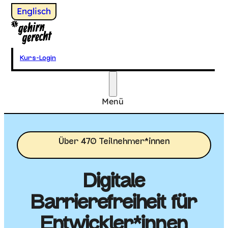
Wechsel zu
Englisch
Gehirngerecht Digital
Kurs-Login
Menü
Hauptmenü
Über 470 Teilnehmer*innen
Digitale
Barrierefreiheit für
Entwickler*innen