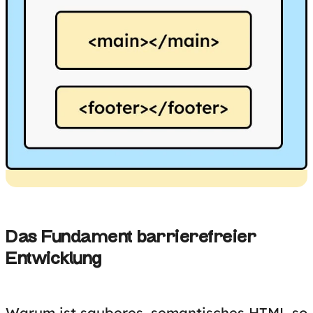
Das Fundament barrierefreier
Entwicklung
Warum ist sauberes, semantisches HTML so