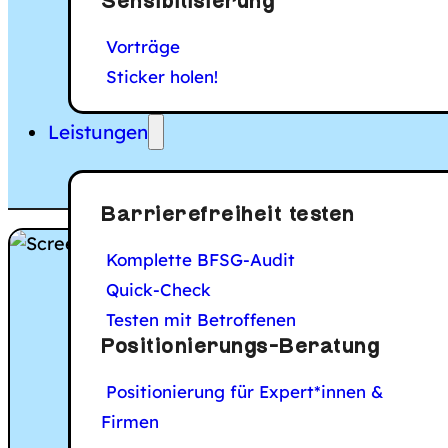
Sensibilisierung
Die folgende Liste v
Vorträge
Sticker holen!
Leistungen
Barrierefreiheit testen
Komplette BFSG-Audit
Quick-Check
Testen mit Betroffenen
Positionierungs-Beratung
Positionierung für Expert*innen &
Firmen