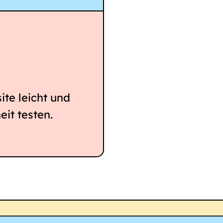
ite leicht und
eit testen.