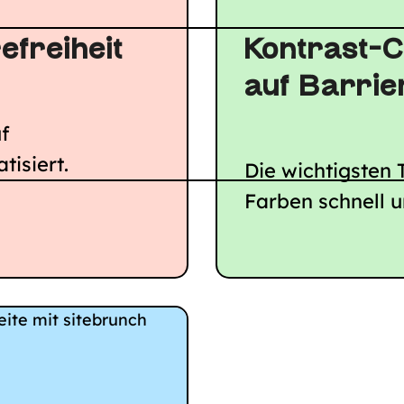
efreiheit
Kontrast-C
auf Barrie
f
tisiert.
Die wichtigsten 
Farben schnell u