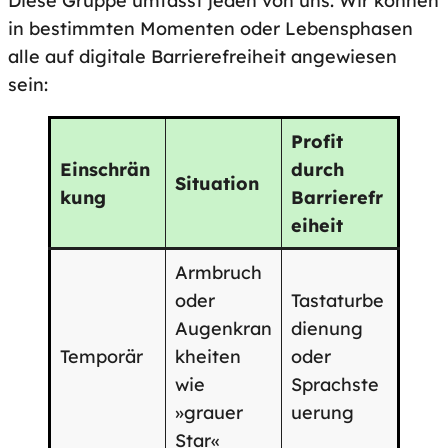
in bestimmten Momenten oder Lebensphasen
alle auf digitale Barrierefreiheit angewiesen
sein:
Profit
Einschrän
durch
Situation
kung
Barrierefr
eiheit
Armbruch
oder
Tastaturbe
Augenkran
dienung
Temporär
kheiten
oder
wie
Sprachste
»grauer
uerung
Star«