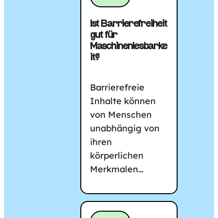
Ist Barrierefreiheit
gut für
Maschinenlesbarke
it?
Barrierefreie
Inhalte können
von Menschen
unabhängig von
ihren
körperlichen
Merkmalen…