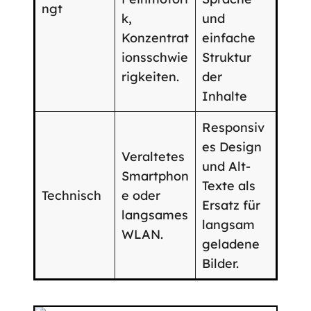
ngt
k,
und
Konzentrat
einfache
ionsschwie
Struktur
rigkeiten.
der
Inhalte
Responsiv
es Design
Veraltetes
und Alt-
Smartphon
Texte als
Technisch
e oder
Ersatz für
langsames
langsam
WLAN.
geladene
Bilder.