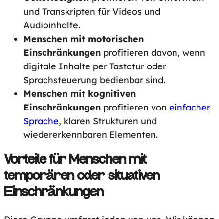
und Transkripten für Videos und
Audioinhalte.
Menschen mit motorischen
Einschränkungen
profitieren davon, wenn
digitale Inhalte per Tastatur oder
Sprachsteuerung bedienbar sind.
Menschen mit kognitiven
Einschränkungen
profitieren von
einfacher
Sprache
, klaren Strukturen und
wiedererkennbaren Elementen.
Vorteile für Menschen mit
temporären oder situativen
Einschränkungen
Diese Gruppe umfasst jeden von uns. Wir können