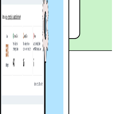
ch um 23 % steigern