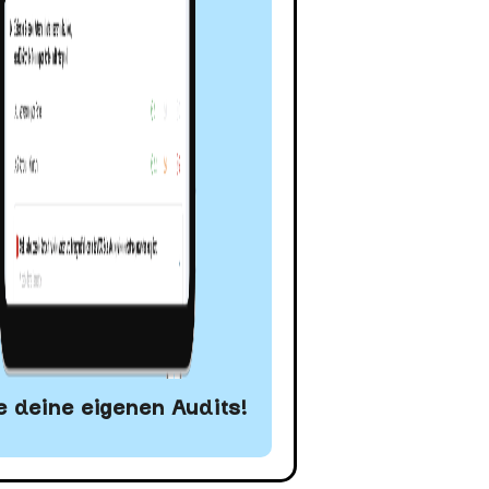
 deine eigenen Audits!