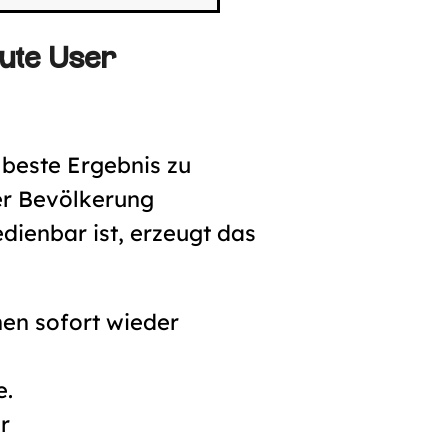
gute User
 beste Ergebnis zu
er Bevölkerung
dienbar ist, erzeugt das
en sofort wieder
e.
r