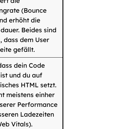
ert die
ngrate (Bounce
nd erhöht die
dauer. Beides sind
e, dass dem User
eite gefällt.
dass dein Code
ist und du auf
isches HTML setzt.
t meistens einher
sserer Performance
sseren Ladezeiten
eb Vitals).