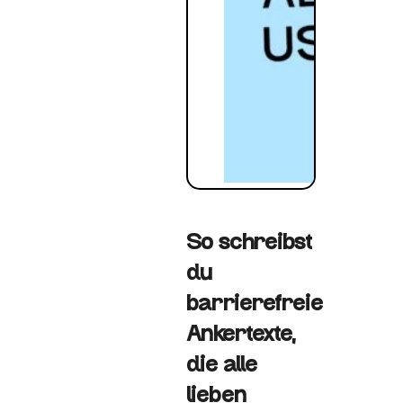
So schreibst
du
barrierefreie
Ankertexte,
die alle
lieben