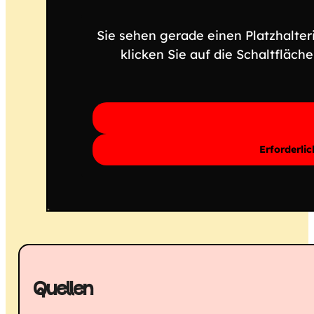
Sie sehen gerade einen Platzhalter
klicken Sie auf die Schaltfläch
Erforderli
Quellen