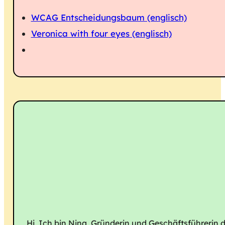
WCAG Entscheidungsbaum (englisch)
Veronica with four eyes (englisch)
Hi, Ich bin Nina, Gründerin und Geschäftsführerin d