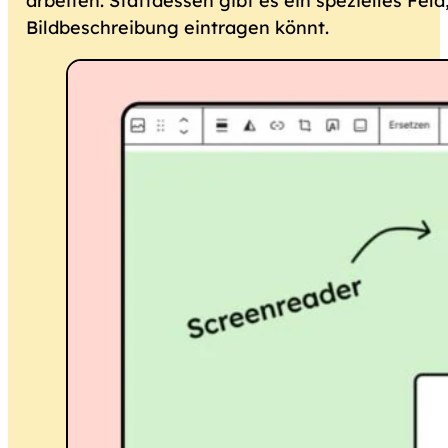
arbeiten. Stattdessen gibt es ein spezielles Feld,
Bildbeschreibung eintragen könnt.