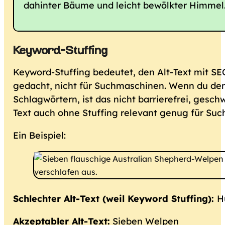
dahinter Bäume und leicht bewölkter Himmel
Keyword-Stuffing
Keyword-Stuffing bedeutet, den Alt-Text mit SEO
gedacht, nicht für Suchmaschinen. Wenn du den
Schlagwörtern, ist das nicht barrierefrei, gesch
Text auch ohne Stuffing relevant genug für Su
Ein Beispiel:
Schlechter Alt-Text (weil Keyword Stuffing):
H
Akzeptabler Alt-Text:
Sieben Welpen