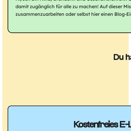
damit zugänglich für alle zu machen! Auf dieser Mi
zusammenzuarbeiten oder selbst hier einen Blog-Eint
Du h
Kostenfreies E-L