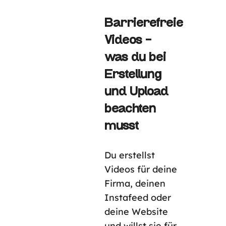
Barrierefreie
Videos –
was du bei
Erstellung
und Upload
beachten
musst
Du erstellst
Videos für deine
Firma, deinen
Instafeed oder
deine Website
und willst sie für