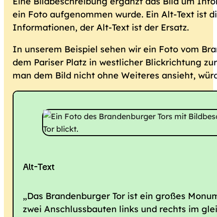
Eine Bildbeschreibung ergänzt das Bild um Info
ein Foto aufgenommen wurde. Ein Alt-Text ist di
Informationen, der Alt-Text ist der Ersatz.
In unserem Beispiel sehen wir ein Foto vom Bra
dem Pariser Platz in westlicher Blickrichtung zu
man dem Bild nicht ohne Weiteres ansieht, würd
Alt-Text
„Das Brandenburger Tor ist ein großes Monu
zwei Anschlussbauten links und rechts im gle