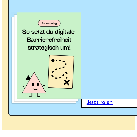
Jetzt holen!