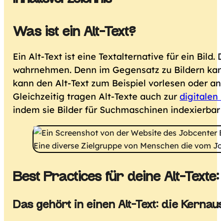
Was ist ein Alt-Text?
Ein Alt-Text ist eine Textalternative für ein Bil
wahrnehmen. Denn im Gegensatz zu Bildern kann
kann den Alt-Text zum Beispiel vorlesen oder an
Gleichzeitig tragen Alt-Texte auch zur
digitalen
indem sie Bilder für Suchmaschinen indexierba
Best Practices für deine Alt-Text
Das gehört in einen Alt-Text: die Kerna