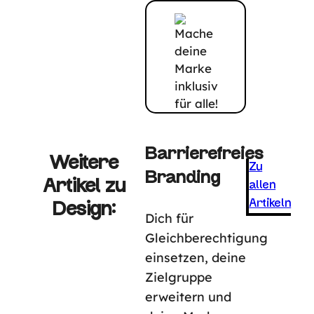
Barrierefreies
Weitere
Zu
Branding
Artikel zu
allen
Artikeln
Design:
Dich für
Gleichberechtigung
einsetzen, deine
Zielgruppe
erweitern und