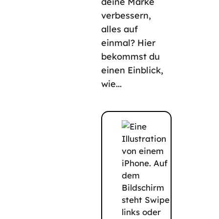
deine Marke
verbessern,
alles auf
einmal? Hier
bekommst du
einen Einblick,
wie...