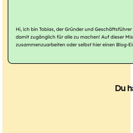
Hi, ich bin Tobias, der Gründer und Geschäftsführer
damit zugänglich für alle zu machen! Auf dieser Mi
zusammenzuarbeiten oder selbst hier einen Blog-Eint
Du h