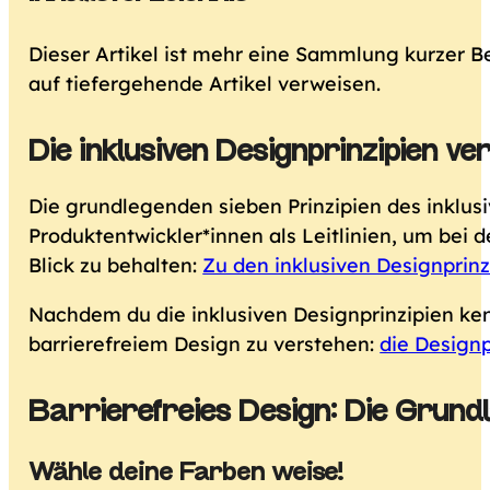
Dieser Artikel ist mehr eine Sammlung kurzer B
auf tiefergehende Artikel verweisen.
Die inklusiven Designprinzipien
ver
Die grundlegenden sieben Prinzipien des inklu
Produktentwickler*innen als Leitlinien, um bei 
Blick zu behalten:
Zu den inklusiven Designprinz
Nachdem du die inklusiven Designprinzipien kenn
barrierefreiem Design zu verstehen:
die Designp
Barrierefreies Design:
Die Grund
Wähle deine Farben weise!