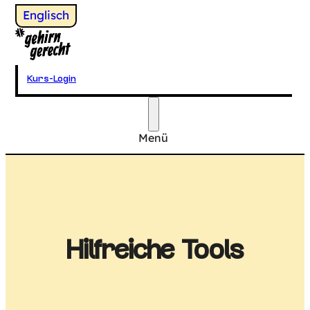
Wechsel zu
Englisch
Gehirngerecht Digital
Kurs-Login
Menü
Hauptmenü
Hilfreiche Tools