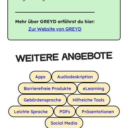
Mehr über GREYD erfährst du hier:
Zur Website von GREYD
WEITERE ANGEBOTE
Apps
Audiodeskription
Barrierefreie Produkte
eLearning
Gebärdensprache
Hilfreiche Tools
Leichte Sprache
PDFs
Präsentationen
Social Media