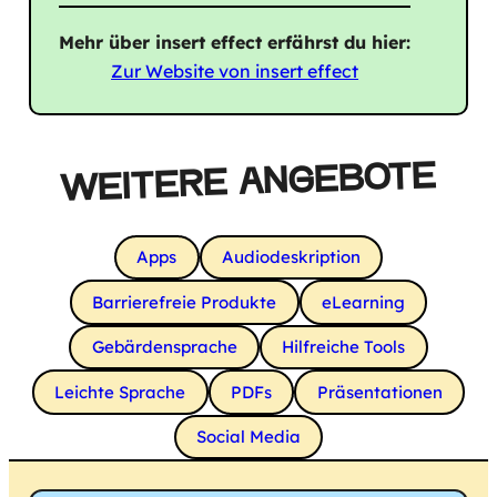
Mehr über insert effect erfährst du hier:
Zur Website von insert effect
WEITERE ANGEBOTE
Apps
Audiodeskription
Barrierefreie Produkte
eLearning
Gebärdensprache
Hilfreiche Tools
Leichte Sprache
PDFs
Präsentationen
Social Media