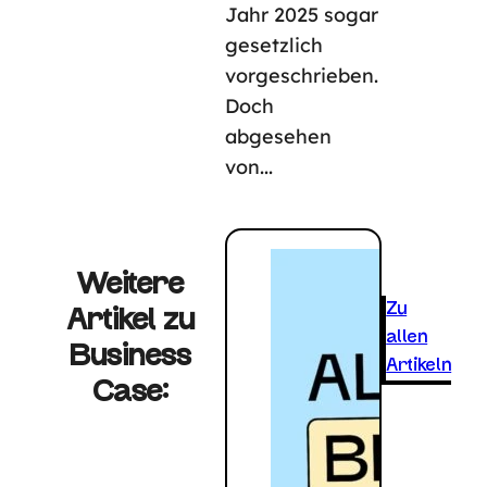
Jahr 2025 sogar
gesetzlich
vorgeschrieben.
Doch
abgesehen
von...
Weitere
Zu
Artikel zu
allen
Business
Artikeln
Case: