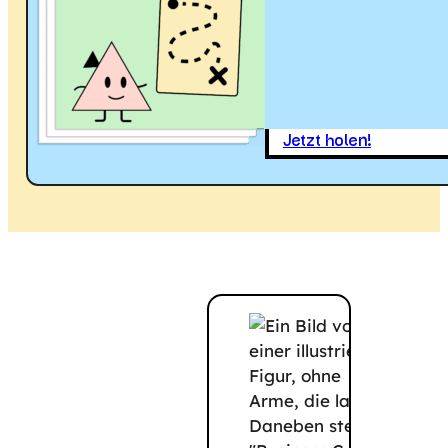
Jetzt holen!