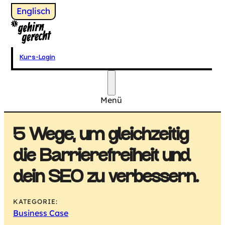
Wechsel zu
Englisch
Gehirngerecht Digital
Kurs-Login
Menü
Hauptmenü
5 Wege, um gleichzeitig
die Barrierefreiheit und
dein SEO zu verbessern.
KATEGORIE:
Business Case