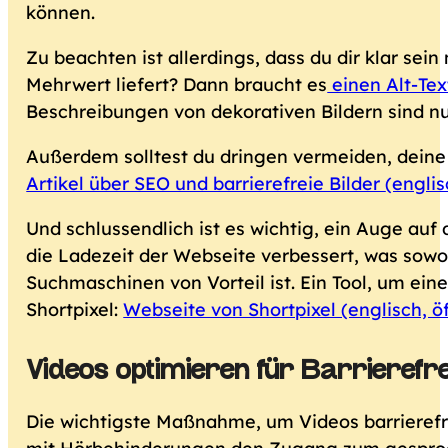
können.
Zu beachten ist allerdings, dass du dir klar sein
Mehrwert liefert? Dann braucht es
einen Alt-Tex
Beschreibungen von dekorativen Bildern sind nu
Außerdem solltest du dringen vermeiden, deine B
Artikel über SEO und barrierefreie Bilder
(englis
Und schlussendlich ist es wichtig, ein Auge auf
die Ladezeit der Webseite verbessert, was sowo
Suchmaschinen von Vorteil ist. Ein Tool, um ein
Shortpixel:
Webseite von Shortpixel (englisch, ö
Videos optimieren für Barrierefr
Die wichtigste Maßnahme, um Videos barrierefre