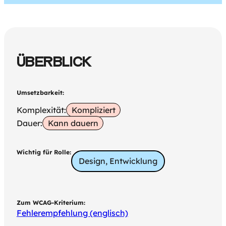
ÜBERBLICK
Umsetzbarkeit:
Komplexität:
Kompliziert
Dauer:
Kann dauern
Wichtig für Rolle:
Design, Entwicklung
Zum WCAG-Kriterium:
Fehlerempfehlung (englisch)