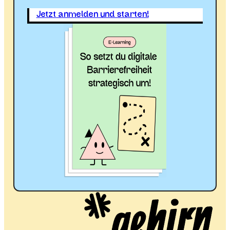
Jetzt anmelden und starten!