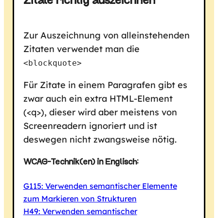
Zitate richtig auszeichnen
Zur Auszeichnung von alleinstehenden
Zitaten verwendet man die
<blockquote>
Für Zitate in einem Paragrafen gibt es
zwar auch ein extra HTML-Element
(<q>), dieser wird aber meistens von
Screenreadern ignoriert und ist
deswegen nicht zwangsweise nötig.
WCAG-Technik(en) in Englisch:
G115: Verwenden semantischer Elemente
zum Markieren von Strukturen
H49: Verwenden semantischer