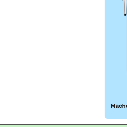
 ACCESSBILITY-CE
Mache