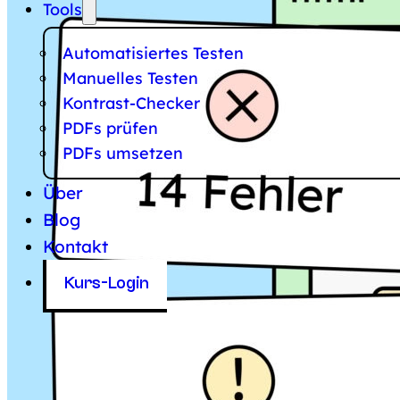
Tools
Automatisiertes Testen
Manuelles Testen
Kontrast-Checker
PDFs prüfen
PDFs umsetzen
Über
Blog
Kontakt
Kurs-Login