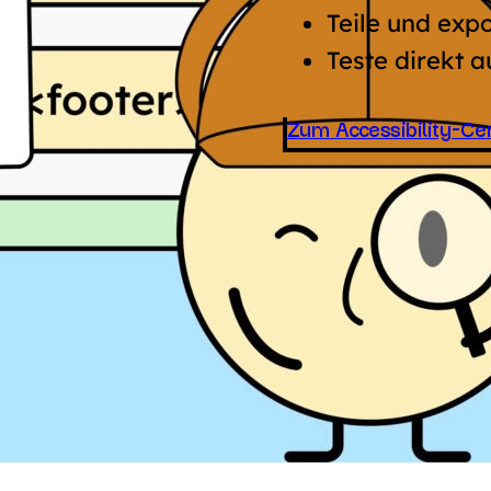
Teile und expo
Teste direkt a
Zum Accessibility-Ce