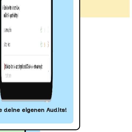
NTER
 deine eigenen Audits!