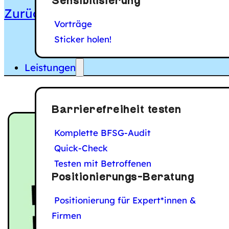
Sensibilisierung
Zurück zur Artikel-Übersicht
Vorträge
Sticker holen!
Leistungen
Barrierefreiheit testen
Komplette BFSG-Audit
Quick-Check
Testen mit Betroffenen
Positionierungs-Beratung
Positionierung für Expert*innen &
Firmen