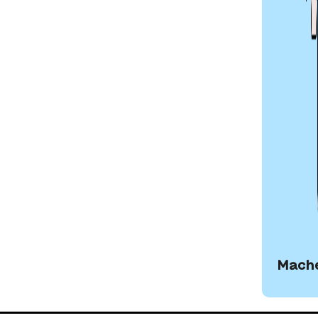
Mache