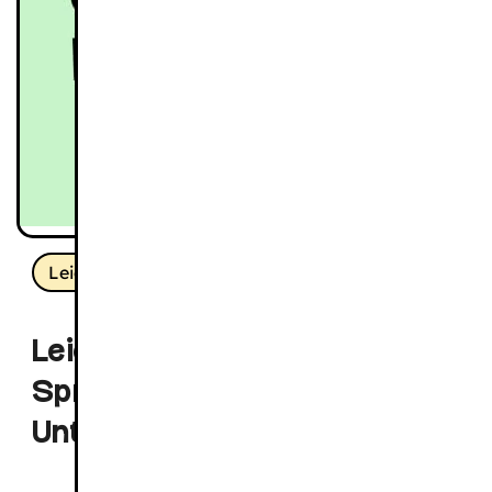
Leichte Sprache
Leichte und Einfache
Sprache: Was ist der
Unterschied?