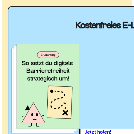
Kostenfreies E-L
Jetzt holen!