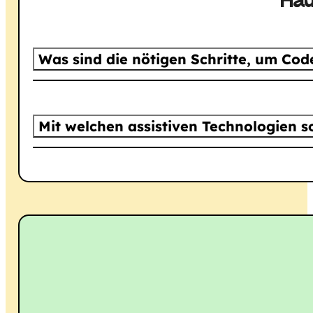
Häu
Was sind die nötigen Schritte, um Code 
Mit welchen assistiven Technologien so