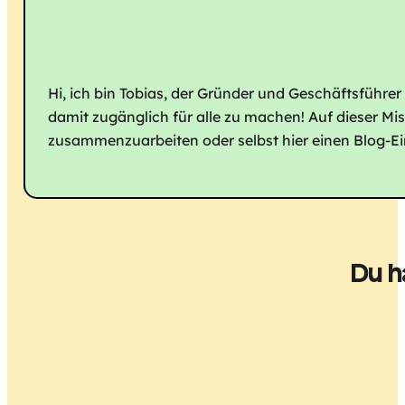
Hi, ich bin Tobias, der Gründer und Geschäftsführer
damit zugänglich für alle zu machen! Auf dieser Mi
zusammenzuarbeiten oder selbst hier einen Blog-Eint
Du h