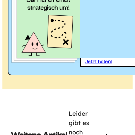
Jetzt holen!
Leider
gibt es
noch