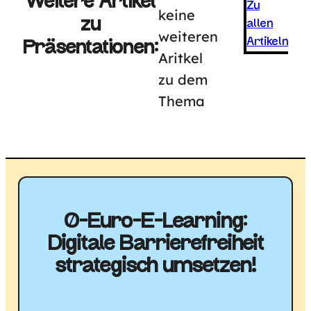
Weitere Artikel
Zu
keine
zu
allen
weiteren
Artikeln
Präsentationen:
Aritkel
zu dem
Thema
0-Euro-E-Learning:
Digitale Barriere­freiheit
strategisch umsetzen!